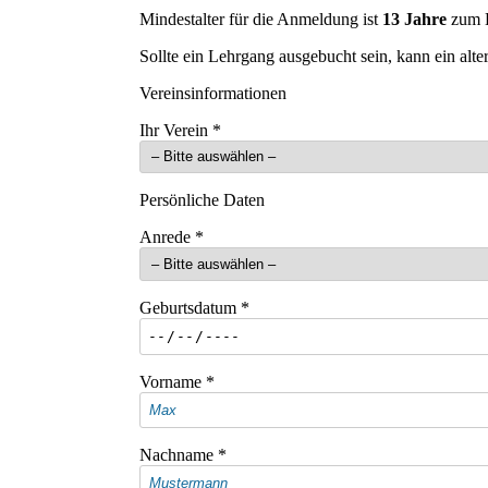
Mindestalter für die Anmeldung ist
13 Jahre
zum B
Sollte ein Lehrgang ausgebucht sein, kann ein alt
Vereinsinformationen
Ihr Verein
*
Persönliche Daten
Anrede
*
Geburtsdatum
*
Vorname
*
Nachname
*