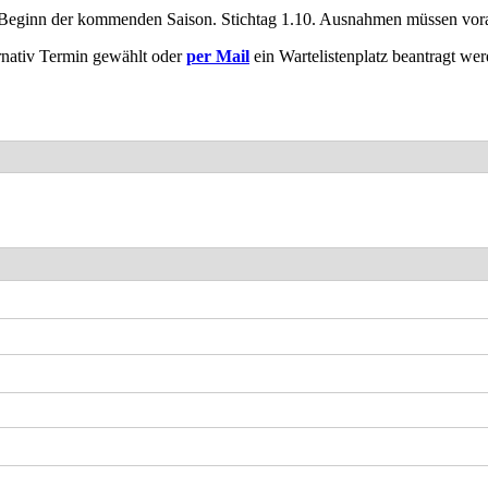
eginn der kommenden Saison. Stichtag 1.10. Ausnahmen müssen vora
ernativ Termin gewählt oder
per Mail
ein Wartelistenplatz beantragt wer