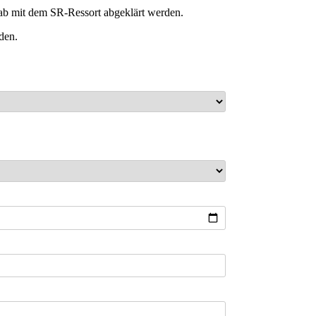
b mit dem SR-Ressort abgeklärt werden.
den.