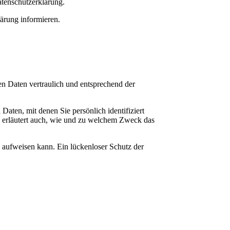
atenschutzerklärung.
ärung informieren.
en Daten vertraulich und entsprechend der
ten, mit denen Sie persönlich identifiziert
e erläutert auch, wie und zu welchem Zweck das
n aufweisen kann. Ein lückenloser Schutz der