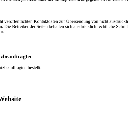
 veröffentlichten Kontaktdaten zur Übersendung von nicht ausdrückl
. Die Betreiber der Seiten behalten sich ausdrücklich rechtliche Schri
or.
tzbeauftragter
zbeauftragten bestellt.
 Website