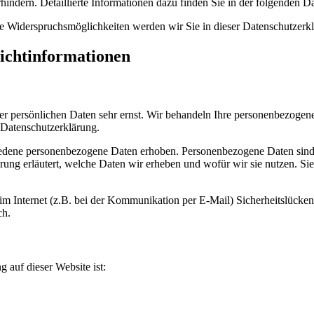
hindern. Detaillierte Informationen dazu finden Sie in der folgenden D
e Widerspruchsmöglichkeiten werden wir Sie in dieser Datenschutzerkl
lichtinformationen
er persönlichen Daten sehr ernst. Wir behandeln Ihre personenbezogen
 Datenschutzerklärung.
dene personenbezogene Daten erhoben. Personenbezogene Daten sind Da
ung erläutert, welche Daten wir erheben und wofür wir sie nutzen. Si
im Internet (z.B. bei der Kommunikation per E-Mail) Sicherheitslücke
ch.
g auf dieser Website ist: