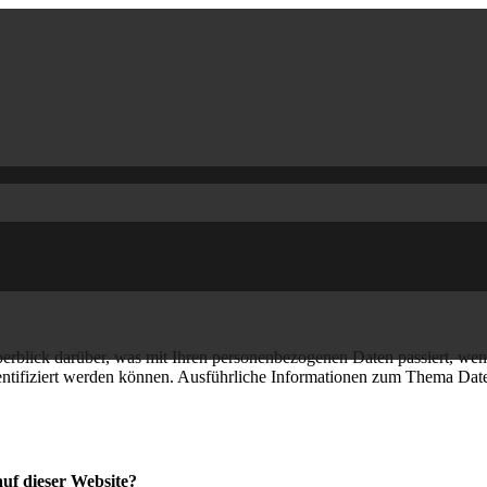
erblick darüber, was mit Ihren personenbezogenen Daten passiert, we
identifiziert werden können. Ausführliche Informationen zum Thema Dat
auf dieser Website?