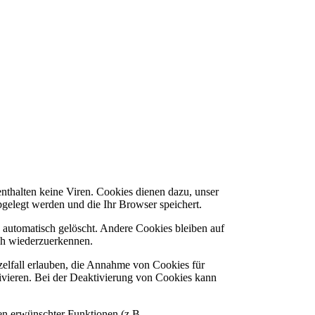
nthalten keine Viren. Cookies dienen dazu, unser
bgelegt werden und die Ihr Browser speichert.
automatisch gelöscht. Andere Cookies bleiben auf
ch wiederzuerkennen.
zelfall erlauben, die Annahme von Cookies für
ivieren. Bei der Deaktivierung von Cookies kann
en erwünschter Funktionen (z.B.