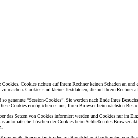
te Cookies. Cookies richten auf Ihrem Rechner keinen Schaden an und e
er zu machen. Cookies sind kleine Textdateien, die auf Ihrem Rechner a
d so genannte “Session-Cookies”. Sie werden nach Ende Ihres Besuchs 
. Diese Cookies ermöglichen es uns, Ihren Browser beim nächsten Besu
 über das Setzen von Cookies informiert werden und Cookies nur im Ein
 das automatische Löschen der Cookies beim Schließen des Browser akt
n.
 Kommunikationsvorgangs oder zur Bereitstellung bestimmter, von Ihn