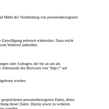
 und Mittel der Verarbeitung von personenbezogenen
e Einwilligung jederzeit widerrufen. Dazu reicht
 vom Widerruf unberührt.
ungen oder Anfragen, die Sie an uns als
 Adresszeile des Browsers von “http://” auf
itgelesen werden.
re gespeicherten personenbezogenen Daten, deren
hung dieser Daten. Hierzu sowie zu weiteren
 uns wenden.