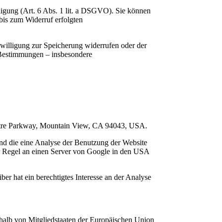
ligung (Art. 6 Abs. 1 lit. a DSGVO). Sie können
 bis zum Widerruf erfolgten
nwilligung zur Speicherung widerrufen oder der
e Bestimmungen – insbesondere
heatre Parkway, Mountain View, CA 94043, USA.
nd die eine Analyse der Benutzung der Website
er Regel an einen Server von Google in den USA
r hat ein berechtigtes Interesse an der Analyse
halb von Mitgliedstaaten der Europäischen Union