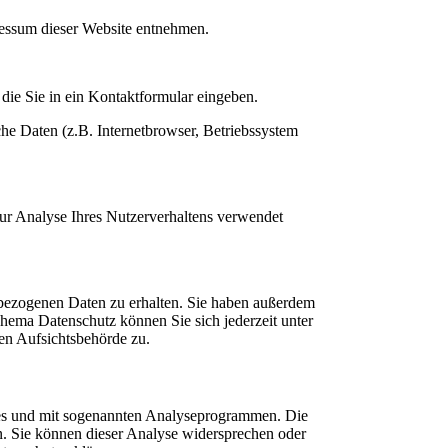
ressum dieser Website entnehmen.
die Sie in ein Kontaktformular eingeben.
he Daten (z.B. Internetbrowser, Betriebssystem
zur Analyse Ihres Nutzerverhaltens verwendet
nbezogenen Daten zu erhalten. Sie haben außerdem
hema Datenschutz können Sie sich jederzeit unter
en Aufsichtsbehörde zu.
kies und mit sogenannten Analyseprogrammen. Die
en. Sie können dieser Analyse widersprechen oder