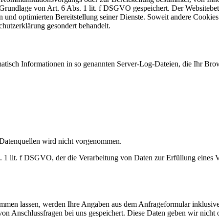
Grundlage von Art. 6 Abs. 1 lit. f DSGVO gespeichert. Der Websitebetre
n und optimierten Bereitstellung seiner Dienste. Soweit andere Cookies
chutzerklärung gesondert behandelt.
matisch Informationen in so genannten Server-Log-Dateien, die Ihr Brow
Datenquellen wird nicht vorgenommen.
s. 1 lit. f DSGVO, der die Verarbeitung von Daten zur Erfüllung eines
mmen lassen, werden Ihre Angaben aus dem Anfrageformular inklusive
on Anschlussfragen bei uns gespeichert. Diese Daten geben wir nicht o