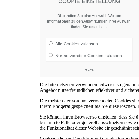
COOKIE EINSTELLUNG
Bitte treffen Sie eine Auswahl. Weitere
Informationen zu den Auswirkungen Ihrer Auswahl
finden Sie unter
Help
.
Alle Cookies zulassen
Nur notwendige Cookies zulassen
HILFE
Die Internetseiten verwenden teilweise so genann
Angebot nutzerfreundlicher, effektiver und sicher
Die meisten der von uns verwendeten Cookies sin
Ihrem Endgerät gespeichert bis Sie diese löschen
Sie können Ihren Browser so einstellen, dass Sie
bestimmte Fälle oder generell ausschließen sowie
die Funktionalität dieser Website eingeschränkt sei
Cookies, die zur Durchführung des elektronischen