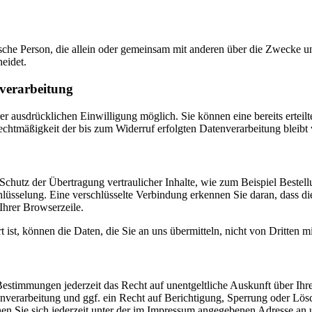
istische Person, die allein oder gemeinsam mit anderen über die Zwecke
eidet.
nverarbeitung
r ausdrücklichen Einwilligung möglich. Sie können eine bereits erteilt
echtmäßigkeit der bis zum Widerruf erfolgten Datenverarbeitung bleibt
Schutz der Übertragung vertraulicher Inhalte, wie zum Beispiel Bestell
üsselung. Eine verschlüsselte Verbindung erkennen Sie daran, dass die
Ihrer Browserzeile.
ist, können die Daten, die Sie an uns übermitteln, nicht von Dritten m
estimmungen jederzeit das Recht auf unentgeltliche Auskunft über Ih
erarbeitung und ggf. ein Recht auf Berichtigung, Sperrung oder Lösc
 Sie sich jederzeit unter der im Impressum angegebenen Adresse an