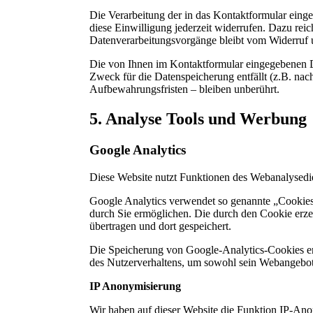
Die Verarbeitung der in das Kontaktformular einge
diese Einwilligung jederzeit widerrufen. Dazu rei
Datenverarbeitungsvorgänge bleibt vom Widerruf 
Die von Ihnen im Kontaktformular eingegebenen Da
Zweck für die Datenspeicherung entfällt (z.B. na
Aufbewahrungsfristen – bleiben unberührt.
5. Analyse Tools und Werbung
Google Analytics
Diese Website nutzt Funktionen des Webanalysedi
Google Analytics verwendet so genannte „Cookies“
durch Sie ermöglichen. Die durch den Cookie erz
übertragen und dort gespeichert.
Die Speicherung von Google-Analytics-Cookies erfo
des Nutzerverhaltens, um sowohl sein Webangebot
IP Anonymisierung
Wir haben auf dieser Website die Funktion IP-Ano