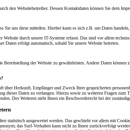
 durch den Websitebetreiber. Dessen Kontaktdaten können Sie dem Imp
 Sie uns diese mitteilen. Hierbei kann es sich z.B. um Daten handeln, 
Website durch unsere IT-Systeme erfasst. Das sind vor allem technisc
ser Daten erfolgt automatisch, sobald Sie unsere Website betreten.
eie Bereitstellung der Website zu gewährleisten. Andere Daten können 
n?
unft über Herkunft, Empfänger und Zweck Ihrer gespeicherten persone
ung dieser Daten zu verlangen. Hierzu sowie zu weiteren Fragen zum T
den. Des Weiteren steht Ihnen ein Beschwerderecht bei der zuständig
etern
ten statistisch ausgewertet werden. Das geschieht vor allem mit Coo
l anonym; das Surf-Verhalten kann nicht zu Ihnen zurückverfolgt werd