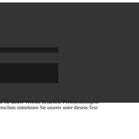
nn Sie unsere Website besuchen. Personenbezogene
enschutz entnehmen Sie unserer unter diesem Text