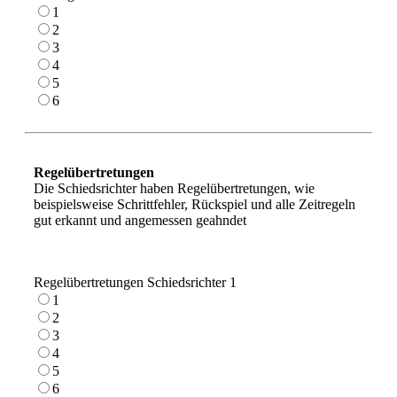
1
2
3
4
5
6
Regelübertretungen
Die Schiedsrichter haben Regelübertretungen, wie
beispielsweise Schrittfehler, Rückspiel und alle Zeitregeln
gut erkannt und angemessen geahndet
Regelübertretungen Schiedsrichter 1
1
2
3
4
5
6