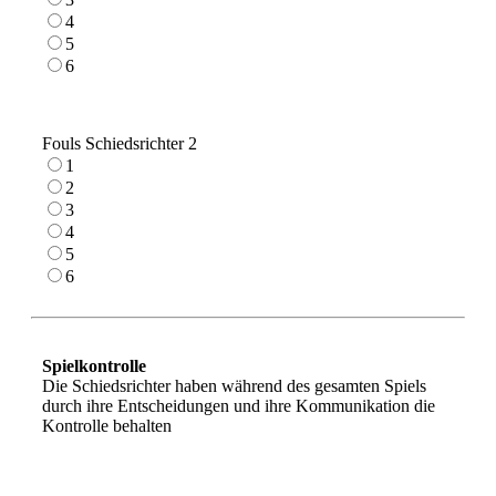
4
5
6
Fouls Schiedsrichter 2
1
2
3
4
5
6
Spielkontrolle
Die Schiedsrichter haben während des gesamten Spiels
durch ihre Entscheidungen und ihre Kommunikation die
Kontrolle behalten