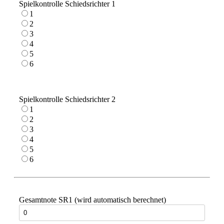
Spielkontrolle Schiedsrichter 1
1
2
3
4
5
6
Spielkontrolle Schiedsrichter 2
1
2
3
4
5
6
Gesamtnote SR1 (wird automatisch berechnet)