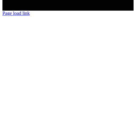
Page load link
Nach
oben