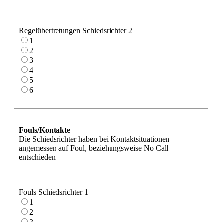
Regelübertretungen Schiedsrichter 2
1
2
3
4
5
6
Fouls/Kontakte
Die Schiedsrichter haben bei Kontaktsituationen
angemessen auf Foul, beziehungsweise No Call
entschieden
Fouls Schiedsrichter 1
1
2
3