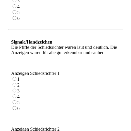
3
4
5
6
Signale/Handzeichen
Die Pfiffe der Schiedsrichter waren laut und deutlich. Die
Anzeigen waren für alle gut erkennbar und sauber
Anzeigen Schiedsrichter 1
1
2
3
4
5
6
Anzeigen Schiedsrichter 2