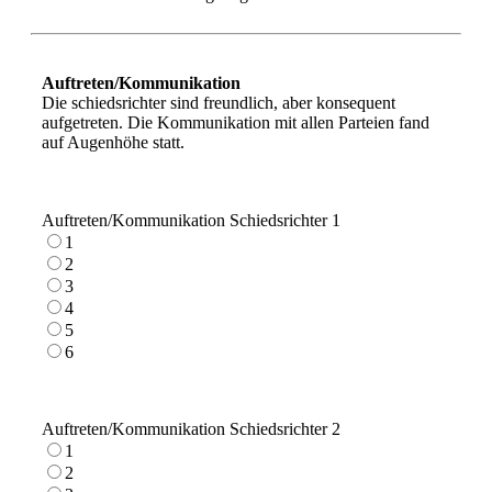
Auftreten/Kommunikation
Die schiedsrichter sind freundlich, aber konsequent
aufgetreten. Die Kommunikation mit allen Parteien fand
auf Augenhöhe statt.
Auftreten/Kommunikation Schiedsrichter 1
1
2
3
4
5
6
Auftreten/Kommunikation Schiedsrichter 2
1
2