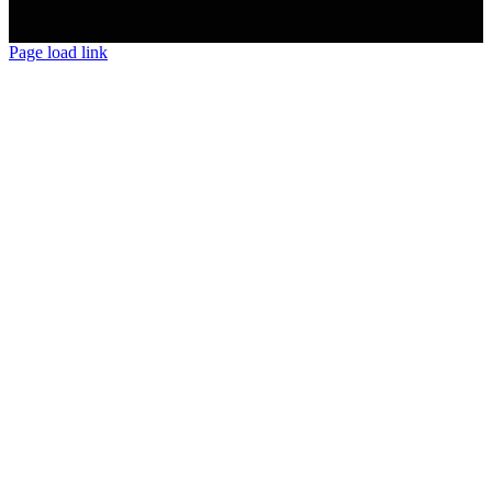
Page load link
Nach
oben